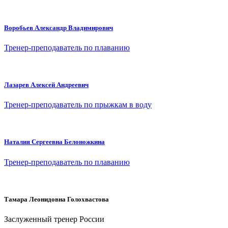
Воробьев Александр Владимирович
Тренер-преподаватель по плаванию
Лазарев Алексей Андреевич
Тренер-преподаватель по прыжкам в воду
Наталия Сергеевна Белоножкина
Тренер-преподаватель по плаванию
Тамара Леонидовна Голохвастова
Заслуженный тренер России