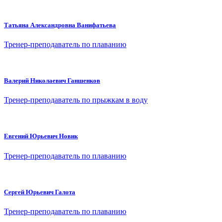
Татьяна Александровна Ванифатьева
Тренер-преподаватель по плаванию
Валерий Николаевич Ганшенков
Тренер-преподаватель по прыжкам в воду
Евгений Юрьевич Новик
Тренер-преподаватель по плаванию
Сергей Юрьевич Галота
Тренер-преподаватель по плаванию