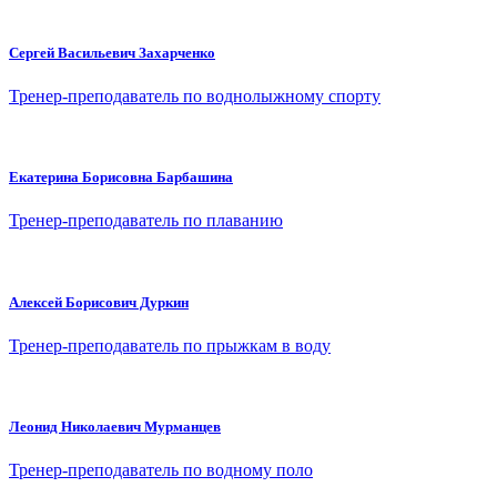
Сергей Васильевич Захарченко
Тренер-преподаватель по воднолыжному спорту
Екатерина Борисовна Барбашина
Тренер-преподаватель по плаванию
Алексей Борисович Дуркин
Тренер-преподаватель по прыжкам в воду
Леонид Николаевич Мурманцев
Тренер-преподаватель по водному поло