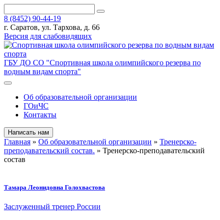
8 (8452) 90-44-19
г. Саратов, ул. Тархова, д. 66
Версия для слабовидящих
ГБУ ДО СО "Спортивная школа олимпийского резерва по
водным видам спорта"
Об образовательной организации
ГОиЧС
Контакты
Написать нам
Главная
»
Об образовательной организации
»
Тренерско-
преподавательский состав.
»
Тренерско-преподавательский
состав
Тамара Леонидовна Голохвастова
Заслуженный тренер России