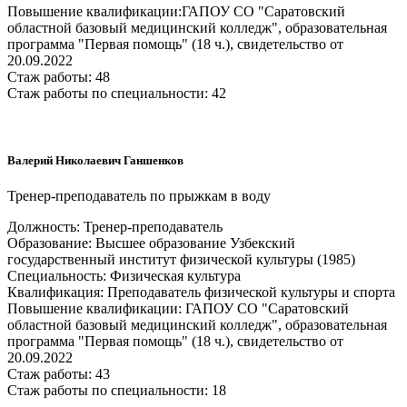
Повышение квалификации:ГАПОУ СО "Саратовский
областной базовый медицинский колледж", образовательная
программа "Первая помощь" (18 ч.), свидетельство от
20.09.2022
Стаж работы: 48
Стаж работы по специальности: 42
Валерий Николаевич Ганшенков
Тренер-преподаватель по прыжкам в воду
Должность: Тренер-преподаватель
Образование: Высшее образование Узбекский
государственный институт физической культуры (1985)
Специальность: Физическая культура
Квалификация: Преподаватель физической культуры и спорта
Повышение квалификации: ГАПОУ СО "Саратовский
областной базовый медицинский колледж", образовательная
программа "Первая помощь" (18 ч.), свидетельство от
20.09.2022
Стаж работы: 43
Стаж работы по специальности: 18