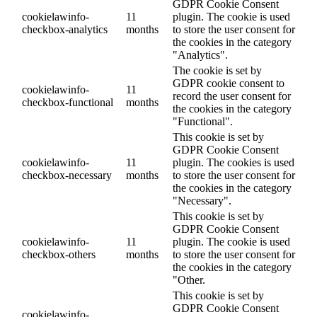
GDPR Cookie Consent
cookielawinfo-
11
plugin. The cookie is used
checkbox-analytics
months
to store the user consent for
the cookies in the category
"Analytics".
The cookie is set by
GDPR cookie consent to
cookielawinfo-
11
record the user consent for
checkbox-functional
months
the cookies in the category
"Functional".
This cookie is set by
GDPR Cookie Consent
cookielawinfo-
11
plugin. The cookies is used
checkbox-necessary
months
to store the user consent for
the cookies in the category
"Necessary".
This cookie is set by
GDPR Cookie Consent
cookielawinfo-
11
plugin. The cookie is used
checkbox-others
months
to store the user consent for
the cookies in the category
"Other.
This cookie is set by
GDPR Cookie Consent
cookielawinfo-