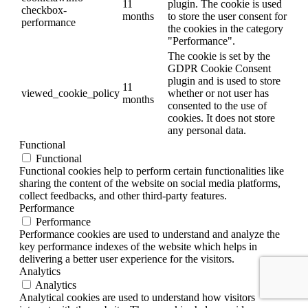
11
plugin. The cookie is used
checkbox-
months
to store the user consent for
performance
the cookies in the category
"Performance".
The cookie is set by the
GDPR Cookie Consent
plugin and is used to store
11
viewed_cookie_policy
whether or not user has
months
consented to the use of
cookies. It does not store
any personal data.
Functional
Functional
Functional cookies help to perform certain functionalities like
sharing the content of the website on social media platforms,
collect feedbacks, and other third-party features.
Performance
Performance
Performance cookies are used to understand and analyze the
key performance indexes of the website which helps in
delivering a better user experience for the visitors.
Analytics
Analytics
Analytical cookies are used to understand how visitors