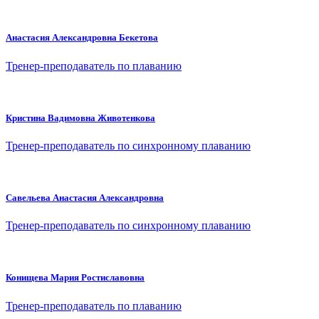
Анастасия Александровна Бекетова
Тренер-преподаватель по плаванию
Кристина Вадимовна Животенкова
Тренер-преподаватель по синхронному плаванию
Савельева Анастасия Александровна
Тренер-преподаватель по синхронному плаванию
Конищева Мария Ростиславовна
Тренер-преподаватель по плаванию