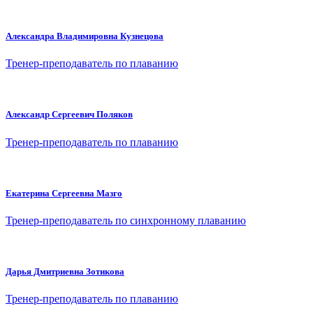
Александра Владимировна Кузнецова
Тренер-преподаватель по плаванию
Александр Сергеевич Поляков
Тренер-преподаватель по плаванию
Екатерина Сергеевна Мазго
Тренер-преподаватель по синхронному плаванию
Дарья Дмитриевна Зотикова
Тренер-преподаватель по плаванию