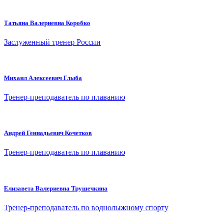
Татьяна Валериевна Коробко
Заслуженный тренер России
Михаил Алексеевич Глыба
Тренер-преподаватель по плаванию
Андрей Геннадьевич Кочетков
Тренер-преподаватель по плаванию
Елизавета Валериевна Трушечкина
Тренер-преподаватель по воднолыжному спорту