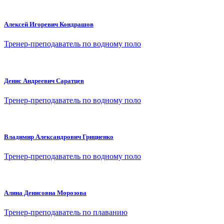
Алексей Игоревич Кондрашов
Тренер-преподаватель по водному поло
Денис Андреевич Саратцев
Тренер-преподаватель по водному поло
Владимир Александрович Грициенко
Тренер-преподаватель по водному поло
Алина Денисовна Морозова
Тренер-преподаватель по плаванию