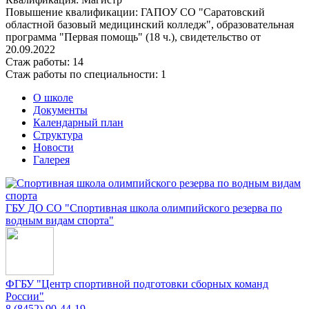
Повышение квалификации: ГАПОУ СО "Саратовский
областной базовый медицинский колледж", образовательная
программа "Первая помощь" (18 ч.), свидетельство от
20.09.2022
Стаж работы: 14
Стаж работы по специальности: 1
О школе
Документы
Календарный план
Структура
Новости
Галерея
ГБУ ДО СО "Спортивная школа олимпийского резерва по
водным видам спорта"
ФГБУ "Центр спортивной подготовки сборных команд
России"
8 (8452) 90-44-19