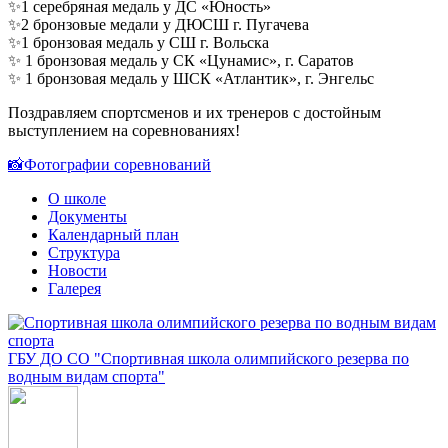
✨1 серебряная медаль у ДС «Юность»
✨2 бронзовые медали у ДЮСШ г. Пугачева
✨1 бронзовая медаль у СШ г. Вольска
✨ 1 бронзовая медаль у СК «Цунамис», г. Саратов
✨ 1 бронзовая медаль у ШСК «Атлантик», г. Энгельс
Поздравляем спортсменов и их тренеров с достойным
выступлением на соревнованиях!
📸Фотографии соревнований
О школе
Документы
Календарный план
Структура
Новости
Галерея
ГБУ ДО СО "Спортивная школа олимпийского резерва по
водным видам спорта"