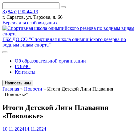
8 (8452) 90-44-19
г. Саратов, ул. Тархова, д. 66
Версия для слабовидящих
ГБУ ДО СО "Спортивная школа олимпийского резерва по
водным видам спорта"
Об образовательной организации
ГОиЧС
Контакты
Написать нам
Главная
»
Новости
»
Итоги Детской Лиги Плавания
"Поволжье"
Итоги Детской Лиги Плавания
«Поволжье»
10.11.2024
14.11.2024