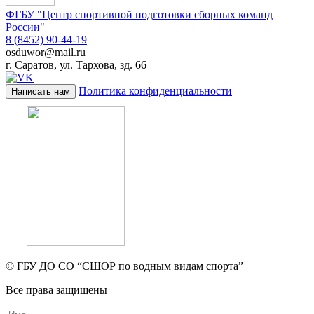
ФГБУ "Центр спортивной подготовки сборных команд
России"
8 (8452) 90-44-19
osduwor@mail.ru
г. Саратов, ул. Тархова, зд. 66
Политика конфиденциальности
Написать нам
© ГБУ ДО СО “СШОР по водным видам спорта”
Все права защищены