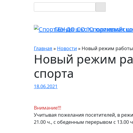
ГБУ ДО СО "Спортивная ш
Главная
»
Новости
»
Новый режим работы 
Новый режим ра
спорта
18.06.2021
Внимание!!!
Учитывая пожелания посетителей, в режим
21.00 ч., с обеденным перерывом с 13.00 ч.