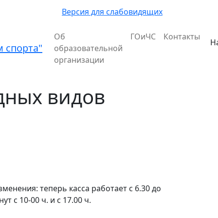
Версия для слабовидящих
Об
ГОиЧС
Контакты
Н
 спорта"
образовательной
организации
дных видов
енения: теперь касса работает с 6.30 до
 с 10-00 ч. и с 17.00 ч.