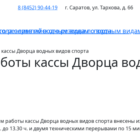
8 (8452) 90-44-19
г. Саратов, ул. Тархова, д. 66
кола олимпийского резерва по водным видам
кассы Дворца водных видов спорта
боты кассы Дворца во
 работы кассы Дворца водных видов спорта внесены изм
 до 13.30 ч. и двумя техническими перерывами по 15 минут