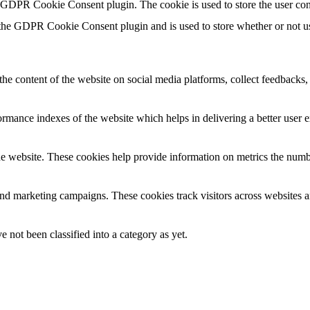
y GDPR Cookie Consent plugin. The cookie is used to store the user con
 the GDPR Cookie Consent plugin and is used to store whether or not use
the content of the website on social media platforms, collect feedbacks, 
mance indexes of the website which helps in delivering a better user ex
e website. These cookies help provide information on metrics the number 
and marketing campaigns. These cookies track visitors across websites a
 not been classified into a category as yet.