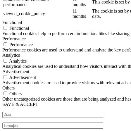
This cookie is set b
performance
months
11
The cookie is set by
viewed_cookie_policy
months
data.
Functional
Functional
Functional cookies help to perform certain functionalities like sharing 
Performance
Performance
Performance cookies are used to understand and analyze the key perfor
Analytics
Analytics
Analytical cookies are used to understand how visitors interact with th
Advertisement
Advertisement
Advertisement cookies are used to provide visitors with relevant ads 
Others
Others
Other uncategorized cookies are those that are being analyzed and have
SAVE & ACCEPT