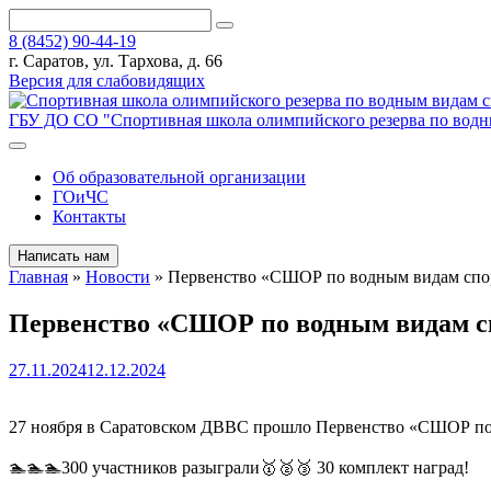
8 (8452) 90-44-19
г. Саратов, ул. Тархова, д. 66
Версия для слабовидящих
ГБУ ДО СО "Спортивная школа олимпийского резерва по водн
Об образовательной организации
ГОиЧС
Контакты
Написать нам
Главная
»
Новости
»
Первенство «СШОР по водным видам спо
Первенство «СШОР по водным видам с
27.11.2024
12.12.2024
27 ноября в Саратовском ДВВС прошло Первенство «СШОР по в
🏊🏊🏊300 участников разыграли🥇🥈🥉 30 комплект наград!