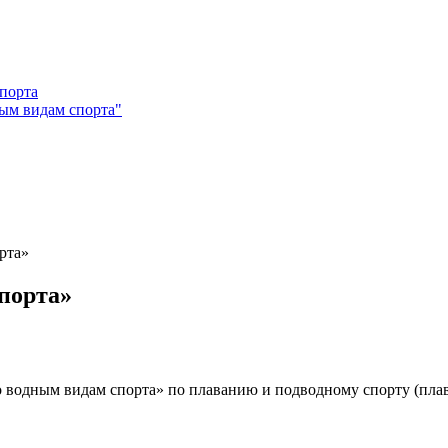
ым видам спорта"
рта»
порта»
одным видам спорта» по плаванию и подводному спорту (плава