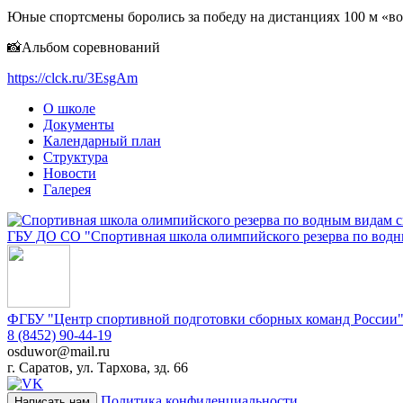
Юные спортсмены боролись за победу на дистанциях 100 м «воль
📸Альбом соревнований
https://clck.ru/3EsgAm
О школе
Документы
Календарный план
Структура
Новости
Галерея
ГБУ ДО СО "Спортивная школа олимпийского резерва по водн
ФГБУ "Центр спортивной подготовки сборных команд России
8 (8452) 90-44-19
osduwor@mail.ru
г. Саратов, ул. Тархова, зд. 66
Политика конфиденциальности
Написать нам