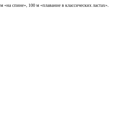
м «на спине», 100 м «плавание в классических ластах».