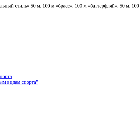
ный стиль»,50 м, 100 м «брасс», 100 м «баттерфляй», 50 м, 100 
ым видам спорта"
"