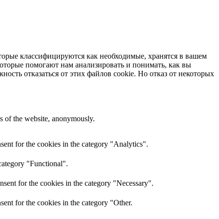
оторые классифицируются как необходимые, хранятся в вашем
оторые помогают нам анализировать и понимать, как вы
жность отказаться от этих файлов cookie.
Но отказ от некоторых
res of the website, anonymously.
ent for the cookies in the category "Analytics".
category "Functional".
nsent for the cookies in the category "Necessary".
ent for the cookies in the category "Other.