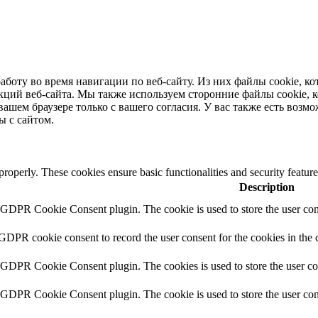
аботу во время навигации по веб-сайту.
Из них файлы cookie, к
кций веб-сайта.
Мы также используем сторонние файлы cookie, к
вашем браузере только с вашего согласия.
У вас также есть возмо
ы с сайтом.
 properly. These cookies ensure basic functionalities and security featu
Description
y GDPR Cookie Consent plugin. The cookie is used to store the user cons
 GDPR cookie consent to record the user consent for the cookies in the 
y GDPR Cookie Consent plugin. The cookies is used to store the user co
y GDPR Cookie Consent plugin. The cookie is used to store the user cons