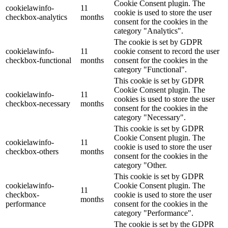
Cookie Consent plugin. The
cookielawinfo-
11
cookie is used to store the user
checkbox-analytics
months
consent for the cookies in the
category "Analytics".
The cookie is set by GDPR
cookielawinfo-
11
cookie consent to record the user
checkbox-functional
months
consent for the cookies in the
category "Functional".
This cookie is set by GDPR
Cookie Consent plugin. The
cookielawinfo-
11
cookies is used to store the user
checkbox-necessary
months
consent for the cookies in the
category "Necessary".
This cookie is set by GDPR
Cookie Consent plugin. The
cookielawinfo-
11
cookie is used to store the user
checkbox-others
months
consent for the cookies in the
category "Other.
This cookie is set by GDPR
cookielawinfo-
Cookie Consent plugin. The
11
checkbox-
cookie is used to store the user
months
performance
consent for the cookies in the
category "Performance".
The cookie is set by the GDPR