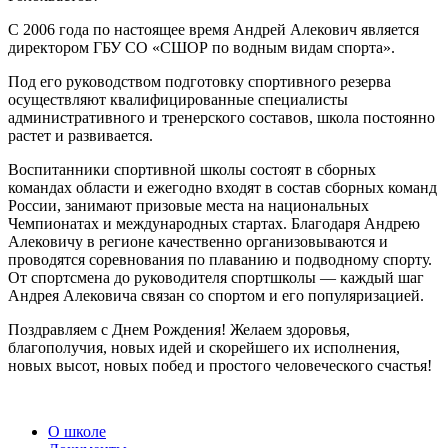
С 2006 года по настоящее время Андрей Алекович является
директором ГБУ СО «СШОР по водным видам спорта».
Под его руководством подготовку спортивного резерва
осуществляют квалифицированные специалисты
административного и тренерского составов, школа постоянно
растет и развивается.
Воспитанники спортивной школы состоят в сборных
командах области и ежегодно входят в состав сборных команд
России, занимают призовые места на национальных
Чемпионатах и международных стартах. Благодаря Андрею
Алековичу в регионе качественно организовываются и
проводятся соревнования по плаванию и подводному спорту.
От спортсмена до руководителя спортшколы — каждый шаг
Андрея Алековича связан со спортом и его популяризацией.
Поздравляем с Днем Рождения! Желаем здоровья,
благополучия, новых идей и скорейшего их исполнения,
новых высот, новых побед и простого человеческого счастья!
О школе