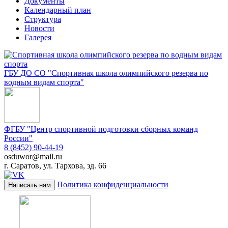
Документы
Календарный план
Структура
Новости
Галерея
ГБУ ДО СО "Спортивная школа олимпийского резерва по
водным видам спорта"
ФГБУ "Центр спортивной подготовки сборных команд
России"
8 (8452) 90-44-19
osduwor@mail.ru
г. Саратов, ул. Тархова, зд. 66
Политика конфиденциальности
Написать нам