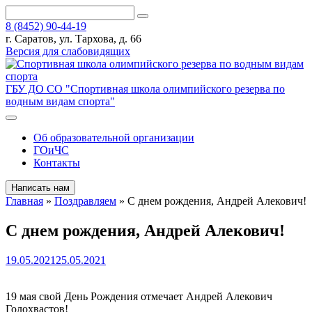
8 (8452) 90-44-19
г. Саратов, ул. Тархова, д. 66
Версия для слабовидящих
ГБУ ДО СО "Спортивная школа олимпийского резерва по
водным видам спорта"
Об образовательной организации
ГОиЧС
Контакты
Написать нам
Главная
»
Поздравляем
»
С днем рождения, Андрей Алекович!
С днем рождения, Андрей Алекович!
19.05.2021
25.05.2021
19 мая свой День Рождения отмечает Андрей Алекович
Голохвастов!