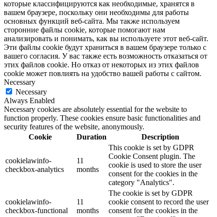
которые классифицируются как необходимые, хранятся в
вашем браузере, поскольку они необходимы для работы
основных функций веб-сайта.
Мы также используем
сторонние файлы cookie, которые помогают нам
анализировать и понимать, как вы используете этот веб-сайт.
Эти файлы cookie будут храниться в вашем браузере только с
вашего согласия.
У вас также есть возможность отказаться от
этих файлов cookie.
Но отказ от некоторых из этих файлов
cookie может повлиять на удобство
вашей
работы с сайтом.
Necessary
Necessary
Always Enabled
Necessary cookies are absolutely essential for the website to
function properly. These cookies ensure basic functionalities and
security features of the website, anonymously.
Cookie
Duration
Description
This cookie is set by GDPR
Cookie Consent plugin. The
cookielawinfo-
11
cookie is used to store the user
checkbox-analytics
months
consent for the cookies in the
category "Analytics".
The cookie is set by GDPR
cookielawinfo-
11
cookie consent to record the user
checkbox-functional
months
consent for the cookies in the