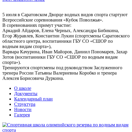
5 июля в Саратовском Дворце водных видов спорта стартуют
Всероссийские соревнования «Кубок Поволжья».
В соревнованиях примут участие:
Аркадий Айдаров, Елена Черных, Александра Бибикина,
Егор Журавлев, Константин Лукин (спортсмены Саратовского
областного центра, воспитанники ГБУ СО «СШОР по
водным видам спорта»),
Варвара Качурина, Иван Майоров, Даниил Пономарев, Захар
Зотов (воспитанники ГБУ СО «СШОР по водным видам
спорта»).
Тренируются спортсмены под руководством Заслуженного
тренера России Татьяны Валериевны Коробко и тренера
Алексея Борисовича Дуркина.
О школе
Документы
Календарный план
Структура
Новости
Галерея