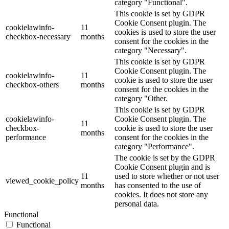
category "Functional".
This cookie is set by GDPR
Cookie Consent plugin. The
cookielawinfo-
11
cookies is used to store the user
checkbox-necessary
months
consent for the cookies in the
category "Necessary".
This cookie is set by GDPR
Cookie Consent plugin. The
cookielawinfo-
11
cookie is used to store the user
checkbox-others
months
consent for the cookies in the
category "Other.
This cookie is set by GDPR
cookielawinfo-
Cookie Consent plugin. The
11
checkbox-
cookie is used to store the user
months
performance
consent for the cookies in the
category "Performance".
The cookie is set by the GDPR
Cookie Consent plugin and is
11
used to store whether or not user
viewed_cookie_policy
months
has consented to the use of
cookies. It does not store any
personal data.
Functional
Functional