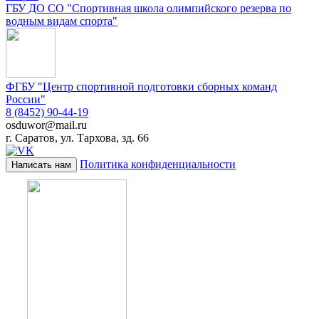
ГБУ ДО СО "Спортивная школа олимпийского резерва по
водным видам спорта"
ФГБУ "Центр спортивной подготовки сборных команд
России"
8 (8452) 90-44-19
osduwor@mail.ru
г. Саратов, ул. Тархова, зд. 66
Политика конфиденциальности
Написать нам