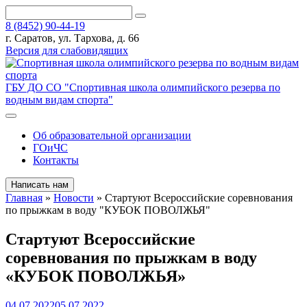
8 (8452) 90-44-19
г. Саратов, ул. Тархова, д. 66
Версия для слабовидящих
ГБУ ДО СО "Спортивная школа олимпийского резерва по
водным видам спорта"
Об образовательной организации
ГОиЧС
Контакты
Написать нам
Главная
»
Новости
»
Стартуют Всероссийские соревнования
по прыжкам в воду "КУБОК ПОВОЛЖЬЯ"
Стартуют Всероссийские
соревнования по прыжкам в воду
«КУБОК ПОВОЛЖЬЯ»
04.07.2022
05.07.2022